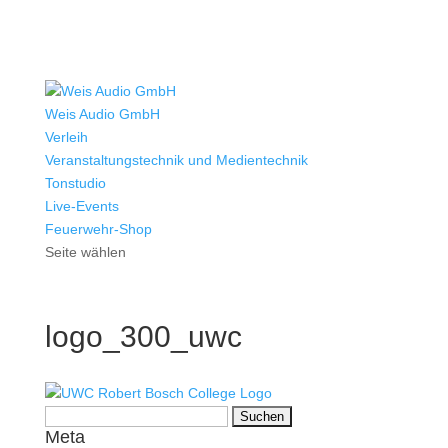
Weis Audio GmbH
Verleih
Veranstaltungstechnik und Medientechnik
Tonstudio
Live-Events
Feuerwehr-Shop
Seite wählen
logo_300_uwc
Suchen
Meta
nach: