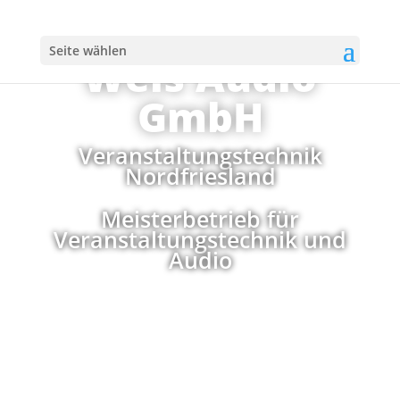
Seite wählen
Weis Audio
GmbH
Veranstaltungstechnik
Nordfriesland
Meisterbetrieb für
Veranstaltungstechnik und
Audio