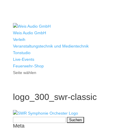
Weis Audio GmbH
Verleih
Veranstaltungstechnik und Medientechnik
Tonstudio
Live-Events
Feuerwehr-Shop
Seite wählen
logo_300_swr-classic
Suchen
Meta
nach: