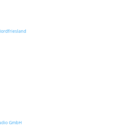
Nordfriesland
Audio GmbH