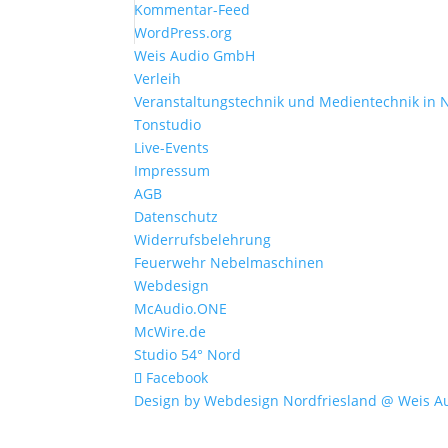
Kommentar-Feed
WordPress.org
Weis Audio GmbH
Verleih
Veranstaltungstechnik und Medientechnik in 
Tonstudio
Live-Events
Impressum
AGB
Datenschutz
Widerrufsbelehrung
Feuerwehr Nebelmaschinen
Webdesign
McAudio.ONE
McWire.de
Studio 54° Nord
Facebook
Design by Webdesign Nordfriesland @ Weis 