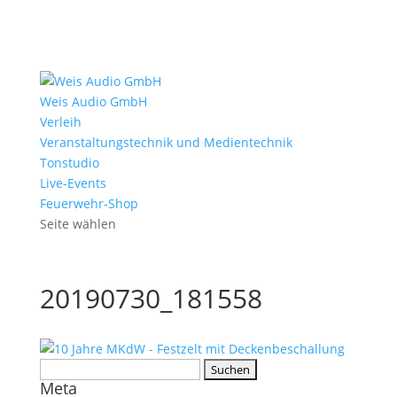
Weis Audio GmbH
Verleih
Veranstaltungstechnik und Medientechnik
Tonstudio
Live-Events
Feuerwehr-Shop
Seite wählen
20190730_181558
Suchen
Meta
nach: